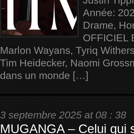
Justin Tipp
Année: 202
Drame, Horr
OFFICIEL 
Marlon Wayans, Tyriq Withers,
Tim Heidecker, Naomi Grossm
dans un monde […]
3 septembre 2025 at 08 : 38
MUGANGA – Celui qui s