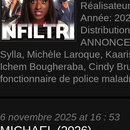
Réalisateu
Année: 202
Distributi
ANNONCE du 
Sylla, Michèle Laroque, Kaar
Ichem Bougheraba, Cindy Br
fonctionnaire de police maladr
6 novembre 2025 at 16 : 53