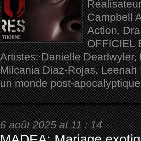
Réalisateur
Campbell A
Action, Dra
OFFICIEL 
Artistes: Danielle Deadwyler
Milcania Diaz-Rojas, Leenah
un monde post-apocalyptique
6 août 2025 at 11 : 14
MADEA: Mariage exotiq