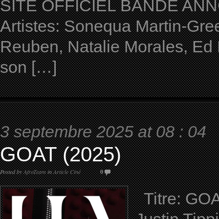
SITE OFFICIEL BANDE ANNON
Artistes: Sonequa Martin-Gre
Reuben, Natalie Morales, Ed
son […]
3 septembre 2025 at 08 : 04
GOAT (2025)
Posted by
AfroTeam
in
Article Ciné
0
Titre: GOAT