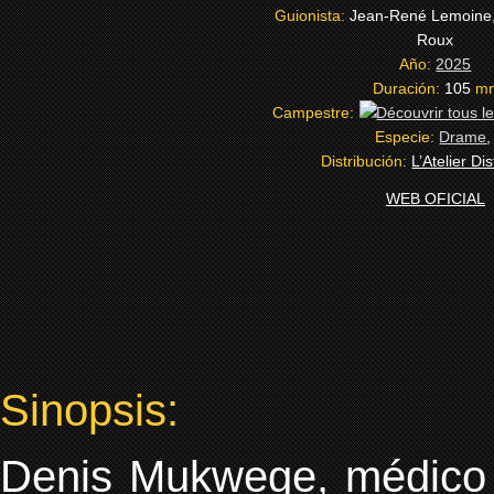
Guionista:
Jean-René Lemoine,
Roux
Año:
2025
Duración:
105
m
Campestre:
Especie:
Drame
Distribución:
L’Atelier Dis
WEB OFICIAL
Sinopsis:
Denis Mukwege, médico 