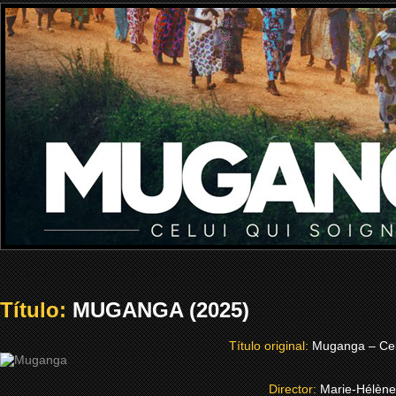
Título:
MUGANGA (2025)
Título original:
Muganga – Cel
Director:
Marie-Hélèn