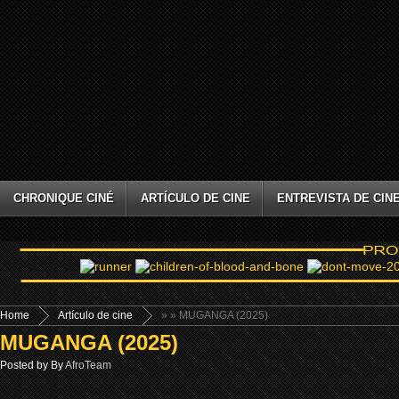
CHRONIQUE CINÉ
ARTÍCULO DE CINE
ENTREVISTA DE CIN
Home
Artículo de cine
»
» MUGANGA (2025)
MUGANGA (2025)
Posted by By
AfroTeam