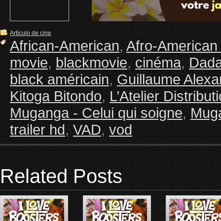
Artículo de cine
African-American
,
Afro-American
movie
,
blackmovie
,
cinéma
,
Dada
black américain
,
Guillaume Alexa
Kitoga Bitondo
,
L’Atelier Distribut
Muganga - Celui qui soigne
,
Muga
trailer hd
,
VAD
,
vod
Related Posts