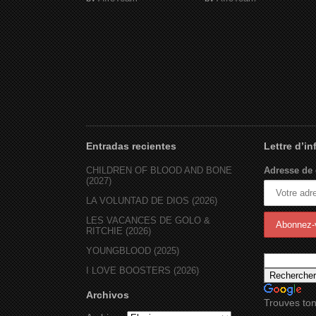
Entradas recientes
Lettre d’i
CHILDREN OF BLOOD AND BONE
Adresse de 
(2027)
LA VOLUNTAD DE DIOS (2026)
LES VACANCES DE GOLO &
RITCHIE (2026)
YOUNGBLOOD (2025)
I LOVE BOOSTERS (2026)
Archivos
Trouves ton