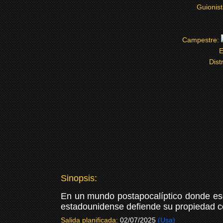
Guionis
Campestre:
E
Dist
Sinopsis:
En un mundo postapocalíptico donde esca
estadounidense defiende su propiedad c
Salida planificada:
02/07/2025
(Usa)