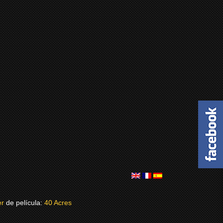
er
de película:
40 Acres