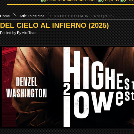
Home
Artículo de cine
»
» DEL CIELO AL INFIERNO (2025)
DEL CIELO AL INFIERNO (2025)
Posted by By
AfroTeam