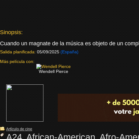
Sinopsis:
Cuando un magnate de la música es objeto de un complot
Salida planificada:
05/09/2025
(España)
Más película con:
Wendell Pierce
Artículo de cine
A24
,
African-American
,
Afro-Ame