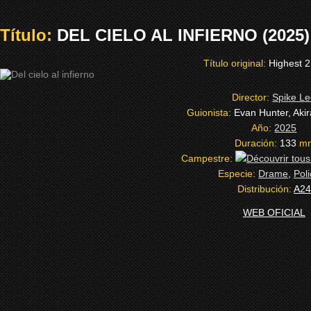
Título:
DEL CIELO AL INFIERNO (2025)
Título original:
Highest 
Director:
Spike L
Guionista:
Evan Hunter, Aki
Año:
2025
Duración:
133
m
Campestre:
Especie:
Drame
,
Poli
Distribución:
A24
WEB OFICIAL