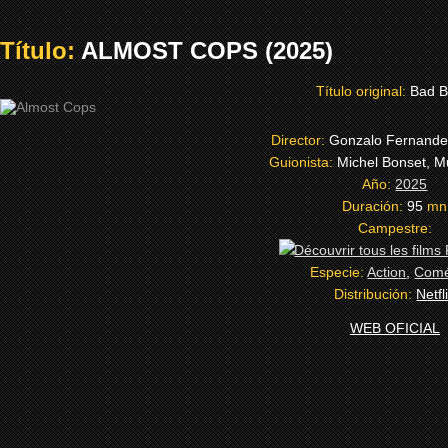
Título:
ALMOST COPS (2025)
Título original:
Bad B
Director:
Gonzalo Fernand
Guionista:
Michel Bonset, M
Año:
2025
Duración:
95
mn
Campestre:
Especie:
Action
,
Comé
Distribución:
Netfl
WEB OFICIAL