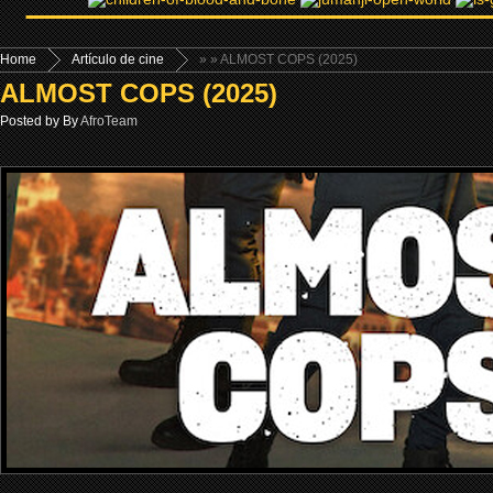
Home
Artículo de cine
»
» ALMOST COPS (2025)
ALMOST COPS (2025)
Posted by By
AfroTeam