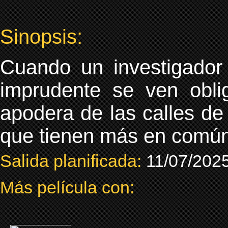
Sinopsis:
Cuando un investigador
imprudente se ven oblig
apodera de las calles d
que tienen más en comú
Salida planificada:
11/07/202
Más película con: