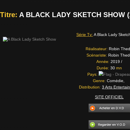
Titre:
A BLACK LADY SKETCH SHOW (
Série Tv:
A Black Lady Sket
Réalisateur:
Robin The
Scénariste:
Robin Thed
Année:
2019 /
Durée:
30
mn
Pays:
Genre:
Comédie,
Distribution:
3 Arts Enterta
SITE OFFICIEL