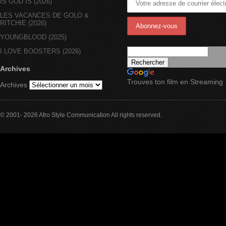
IS GOD IS (2026)
LES VACANCES DE GOLO &
RITCHIE (2026)
YOUNGBLOOD (2025)
I LOVE BOOSTERS (2026)
Archives
Trouves ton film en Streaming
Archives
© 2001- 2026 Afro Style Communication All rights reserved.