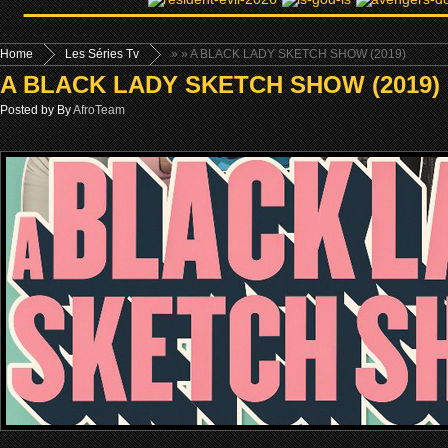
Home
Les Séries Tv
»
» A BLACK LADY SKETCH SHOW (2019)
A BLACK LADY SKETCH SHOW (2019)
Posted by By
AfroTeam