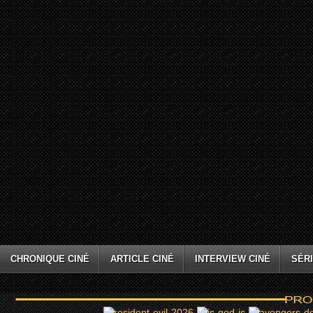
CHRONIQUE CINÉ
ARTICLE CINÉ
INTERVIEW CINÉ
SÉRI