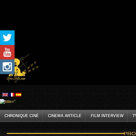
CHRONIQUE CINÉ
CINEMA ARTICLE
FILM INTERVIEW
T