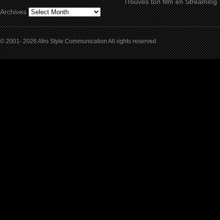
Trouves ton film en Streaming
Archives
© 2001- 2026 Afro Style Communication All rights reserved.