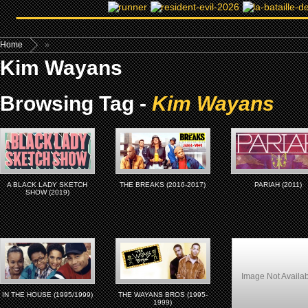
Home
»
Kim Wayans
Browsing Tag -
Kim Wayans
A BLACK LADY SKETCH
THE BREAKS (2016-2017)
PARIAH (2011)
SHOW (2019)
Image Not Availa
IN THE HOUSE (1995/1999)
THE WAYANS BROS (1995-
1999)