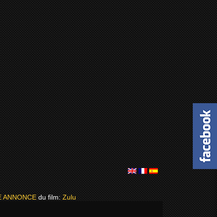
E ANNONCE
du film:
Zulu