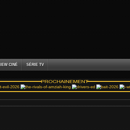
IEW CINÉ
SÉRIE TV