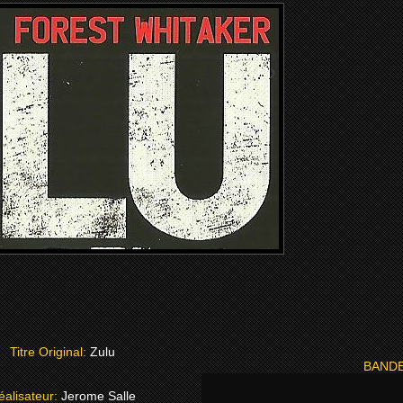
Titre Original:
Zulu
BAND
éalisateur:
Jerome Salle