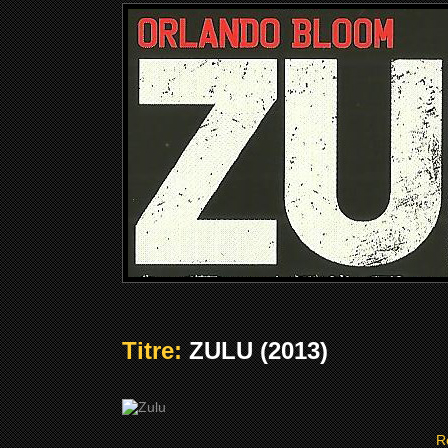
Titre:
ZULU (2013)
R