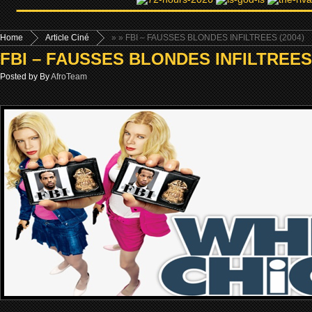
Home
Article Ciné
»
» FBI – FAUSSES BLONDES INFILTREES (2004)
FBI – FAUSSES BLONDES INFILTREES 
Posted by By
AfroTeam