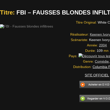
Titre:
FBI – FAUSSES BLONDES INFILT
Titre Original:
White C
Réalisateur:
Keenen Ivor
Scénariste:
Keenen Ivor
Année:
2004
Durée:
109
mn
Pays:
Genre:
Comédie
Distribution:
Columbia P
SITE OFFICIEL