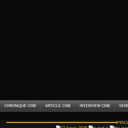
CHRONIQUE CINÉ
ARTICLE CINÉ
INTERVIEW CINÉ
SÉRI