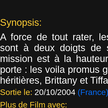
Synopsis:
A force de tout rater, 
sont à deux doigts de s
mission est à la hauteur
porte : les voila promus 
héritières, Brittany et T
Sortie le:
20/10/2004
(France
Plus de Film avec: