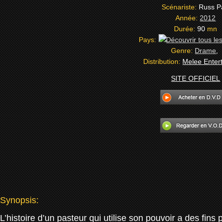
Scénariste:
Russ P
Année:
2012
Durée:
90
mn
Pays:
Genre:
Drame
,
Distribution:
Melee Enter
SITE OFFICIEL
Synopsis:
L’histoire d’un pasteur qui utilise son pouvoir a des fins