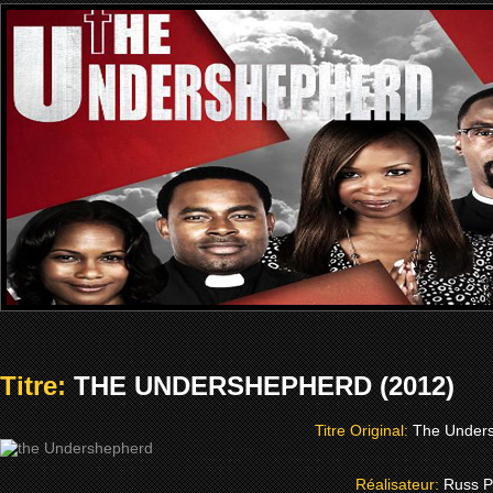
Titre:
THE UNDERSHEPHERD (2012)
Titre Original:
The Under
Réalisateur:
Russ P