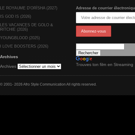
LE ROYAUME D’ORÏSHA (2027)
Adresse de courrier électroniqu
IS GOD IS (2026)
LES VACANCES DE GOLO &
RITCHIE (2026)
YOUNGBLOOD (2025)
I LOVE BOOSTERS (2026)
Archives
Trouves ton film en Streaming
Archives
© 2001- 2026 Afro Style Communication All rights reserved.