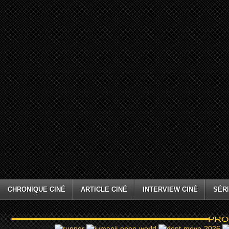
CHRONIQUE CINÉ
ARTICLE CINÉ
INTERVIEW CINÉ
SÉRI