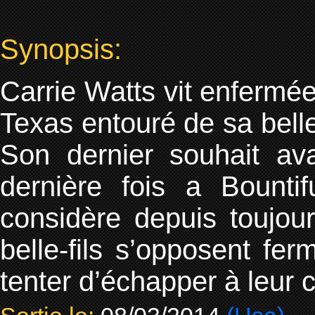
Synopsis:
Carrie Watts vit enferm
Texas entouré de sa belle-
Son dernier souhait av
dernière fois a Bountif
considère depuis toujou
belle-fils s’opposent f
tenter d’échapper à leur 