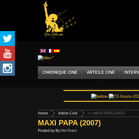
CHRONIQUE CINÉ
ARTICLE CINÉ
INTERV
Home
Article Ciné
»
» MAXI PAPA (2007)
MAXI PAPA (2007)
Posted by By
AfroTeam