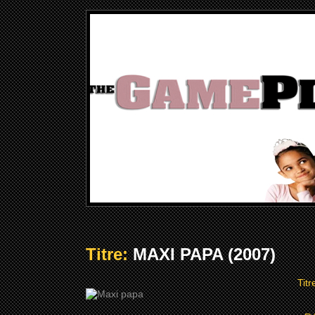
Titre:
MAXI PAPA (2007)
Titr