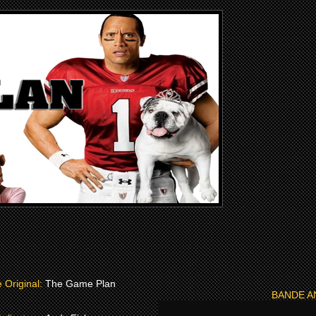
e Original:
The Game Plan
BANDE 