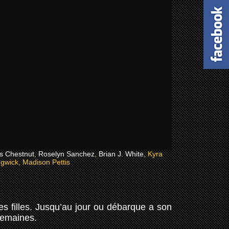
s Chestnut
,
Roselyn Sanchez
,
Brian J. White
, Kyra
gwick, Madison Pettis
les filles. Jusqu’au jour ou débarque a son
 semaines.