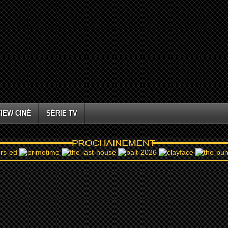
IEW CINÉ
SÉRIE TV