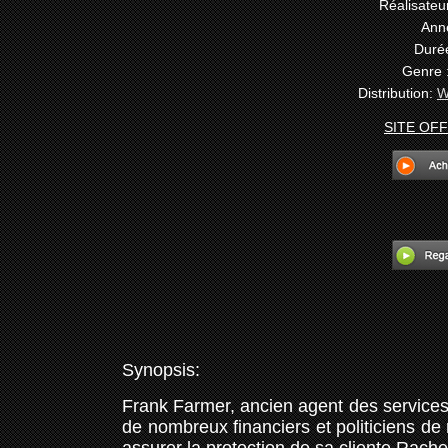
Réalisateur
Ann
Durée
Genre 
Distribution:
W
SITE OFF
Synopsis:
Frank Farmer, ancien agent des services 
de nombreux financiers et politiciens de 