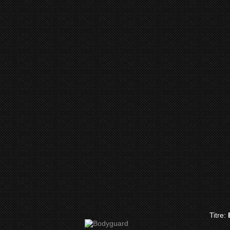
Titre: