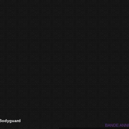
Bodyguard
BANDE ANNO