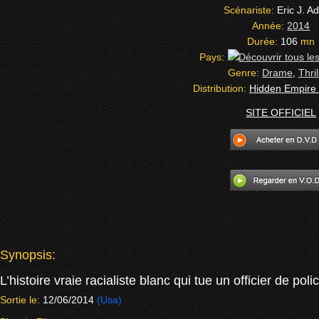
Scénariste:
Eric J. 
Année:
2014
Durée:
106
mn
Pays:
Genre:
Drame
,
Thril
Distribution:
Hidden Empire
SITE OFFICIEL
Synopsis:
L’histoire vraie racialiste blanc qui tue un officier de po
Sortie le:
12/06/2014
(Usa)