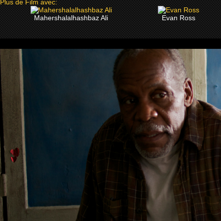
Plus de Film avec:
Mahershalalhashbaz Ali
Evan Ross