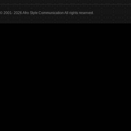
© 2001- 2026 Afro Style Communication All rights reserved.