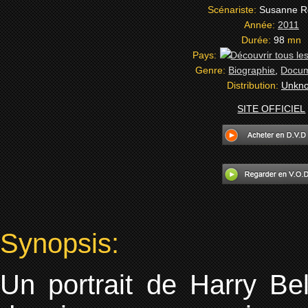
Scénariste:
Susanne R
Année:
2011
Durée:
98
mn
Pays:
Genre:
Biographie
,
Docum
Distribution:
Unkn
SITE OFFICIEL
Synopsis:
Un portrait de Harry Bela