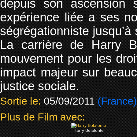
depuis son ascension s
expérience liée a ses 
ségrégationniste jusqu’à
La carrière de Harry Be
mouvement pour les droit
impact majeur sur beauc
justice sociale.
Sortie le:
05/09/2011
(France)
Plus de Film avec:
Harry Belafonte