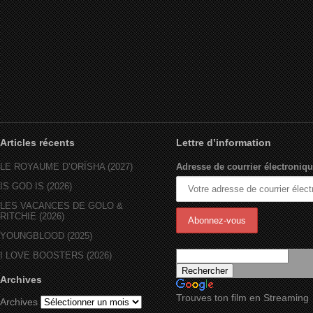
Articles récents
Lettre d’information
LE ROYAUME D’ORÏSHA (2027)
Adresse de courrier électroniqu
IS GOD IS (2026)
LES VACANCES DE GOLO &
RITCHIE (2026)
YOUNGBLOOD (2025)
I LOVE BOOSTERS (2026)
Archives
Trouves ton film en Streaming
Archives