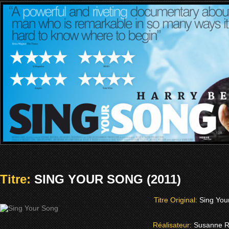
Titre:
SING YOUR SONG (2011)
Titre Original:
Sing You
Réalisateur:
Susanne R