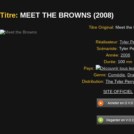
Titre:
MEET THE BROWNS (2008)
Titre Original:
Meet the
Réalisateur:
Tyler P
Scénariste:
Tyler P
Année:
2008
Durée:
100
mn
Pays:
Genre:
Comédie
,
Dr
Distribution:
The Tyler Per
SITE OFFICIEL