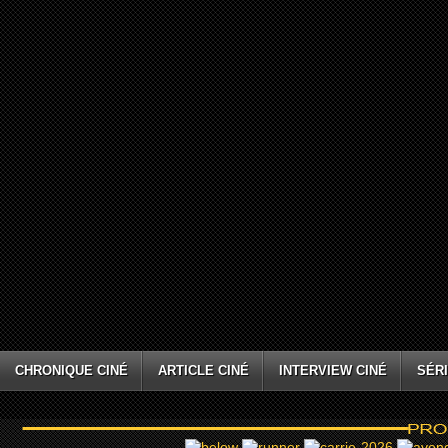
CHRONIQUE CINÉ
ARTICLE CINÉ
INTERVIEW CINÉ
SÉRI