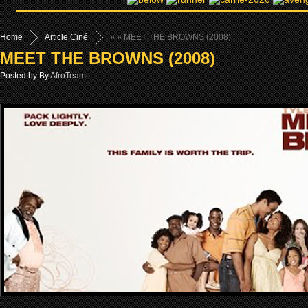
Home
Article Ciné
»
» MEET THE BROWNS (2008)
MEET THE BROWNS (2008)
Posted by By
AfroTeam