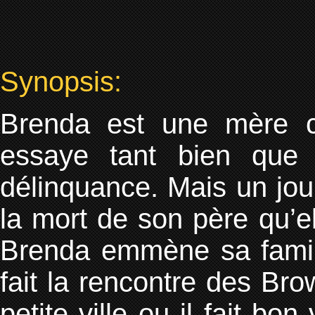
Synopsis:
Brenda est une mère cé
essaye tant bien que 
délinquance. Mais un jour
la mort de son père qu’e
Brenda emmène sa famill
fait la rencontre des Bro
petite ville ou il fait b