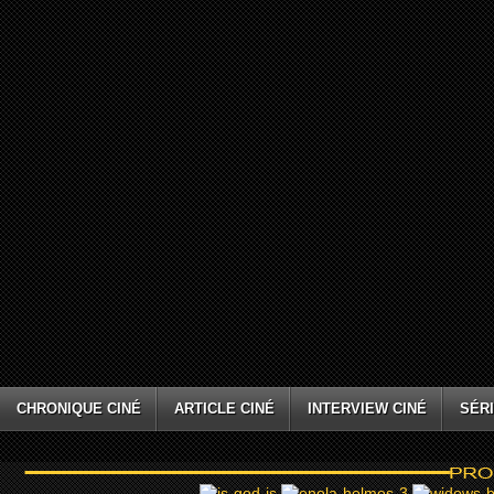
CHRONIQUE CINÉ
ARTICLE CINÉ
INTERVIEW CINÉ
SÉRI