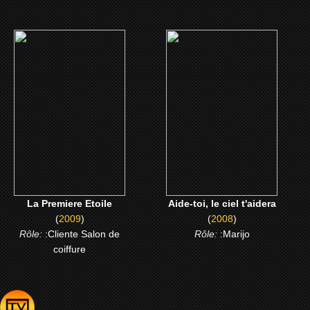
(2009)
(2008)
La Premiere Etoile
Aide-toi, le ciel t'aidera
CLICK ME
CLICK ME
La Premiere Etoile
Aide-toi, le ciel t'aidera
(
2009
)
(
2008
)
Rôle:
:Cliente Salon de
Rôle:
:Marijo
coiffure