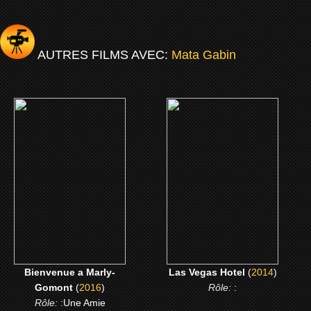
AUTRES FILMS AVEC:
Mata Gabin
(2016)
(2014)
Bienvenue a Marly-
Las Vegas Hotel
Gomont
CLICK ME
CLICK ME
Bienvenue a Marly-
Las Vegas Hotel
(
2014
)
Gomont
(
2016
)
Rôle:
:
Rôle:
:Une Amie