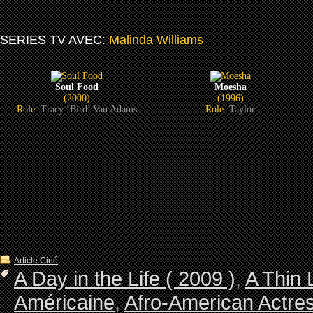
SERIES TV AVEC:
Malinda Williams
Soul Food
Moesha
(2000)
(1996)
Role:
Tracy ‘Bird’ Van Adams
Role:
Taylor
Article Ciné
A Day in the Life ( 2009 )
,
A Thin 
Américaine
,
Afro-American Actre