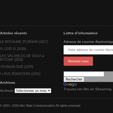
Articles récents
Lettre d’information
LE ROYAUME D’ORÏSHA (2027)
Adresse de courrier électroniqu
IS GOD IS (2026)
LES VACANCES DE GOLO &
RITCHIE (2026)
YOUNGBLOOD (2025)
I LOVE BOOSTERS (2026)
Archives
Trouves ton film en Streaming
Archives
© 2001- 2026 Afro Style Communication All rights reserved.