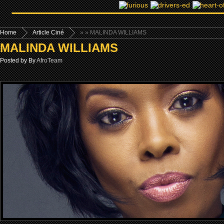
Home
Article Ciné
»
» MALINDA WILLIAMS
MALINDA WILLIAMS
Posted by By
AfroTeam