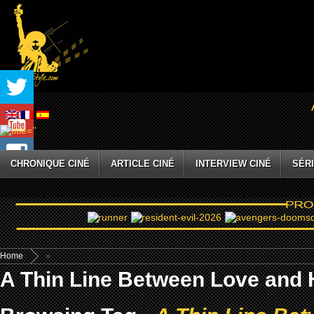
CHRONIQUE CINÉ
ARTICLE CINÉ
INTERVIEW CINÉ
SÉRI
Home
»
A Thin Line Between Love and 