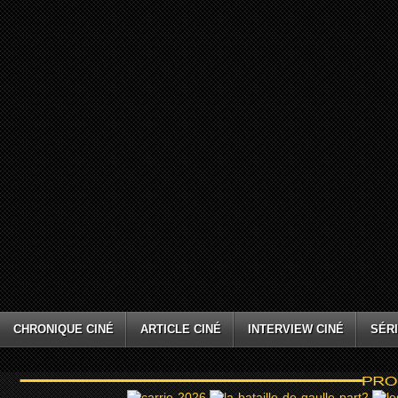
CHRONIQUE CINÉ
ARTICLE CINÉ
INTERVIEW CINÉ
SÉRI