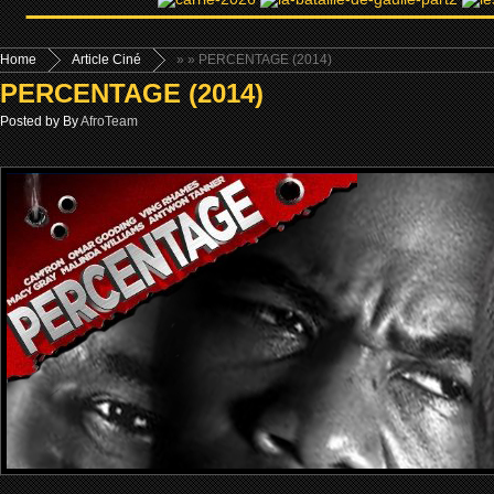
Home
Article Ciné
»
» PERCENTAGE (2014)
PERCENTAGE (2014)
Posted by By
AfroTeam