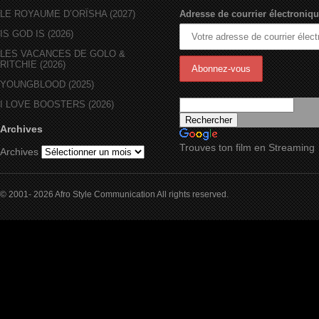
LE ROYAUME D’ORÏSHA (2027)
Adresse de courrier électroniqu
IS GOD IS (2026)
LES VACANCES DE GOLO &
RITCHIE (2026)
YOUNGBLOOD (2025)
I LOVE BOOSTERS (2026)
Archives
Trouves ton film en Streaming
Archives
© 2001- 2026 Afro Style Communication All rights reserved.