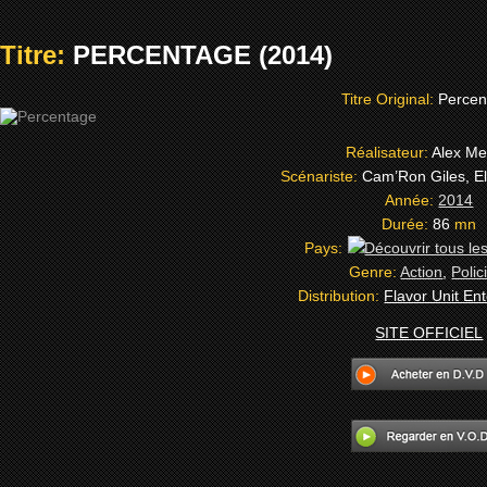
Titre:
PERCENTAGE (2014)
Titre Original:
Percen
Réalisateur:
Alex Me
Scénariste:
Cam’Ron Giles, E
Année:
2014
Durée:
86
mn
Pays:
Genre:
Action
,
Polic
Distribution:
Flavor Unit En
SITE OFFICIEL