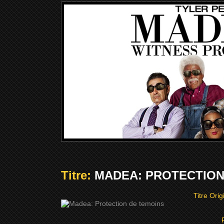
Titre:
MADEA: PROTECTION 
Titre Orig