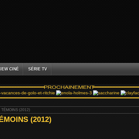
IEW CINÉ
SÉRIE TV
 TÉMOINS (2012)
MOINS (2012)