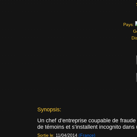
Pays:
G
Dis
Synopsis:
Un chef d’entreprise coupable de fraude 
de témoins et s’installent incognito dan
Sortie le:
11/04/2014
(France)