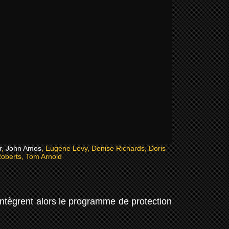
r
,
John Amos
, Eugene Levy, Denise Richards, Doris
oberts, Tom Arnold
intègrent alors le programme de protection