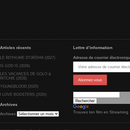
Articles récents
Lettre d’information
LE ROYAUME D’ORÏSHA (2027)
Adresse de courrier électroniqu
IS GOD IS (2026)
LES VACANCES DE GOLO &
RITCHIE (2026)
YOUNGBLOOD (2025)
I LOVE BOOSTERS (2026)
Archives
Trouves ton film en Streaming
Archives