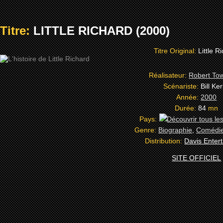
Titre:
LITTLE RICHARD (2000)
Titre Original:
Little R
Réalisateur:
Robert To
Scénariste:
Bill Ke
Année:
2000
Durée:
84
mn
Pays:
Genre:
Biographie
,
Comédie
Distribution:
Davis Enter
SITE OFFICIEL