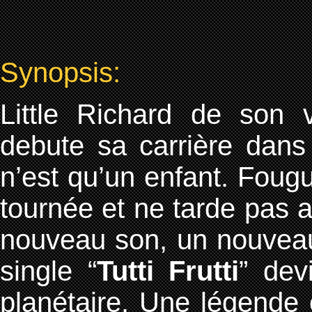
Synopsis:
Little Richard de son
debute sa carrière dans 
n’est qu’un enfant. Foug
tournée et ne tarde pas a
nouveau son, un nouveau 
single “
Tutti Frutti
” dev
planétaire. Une légende 