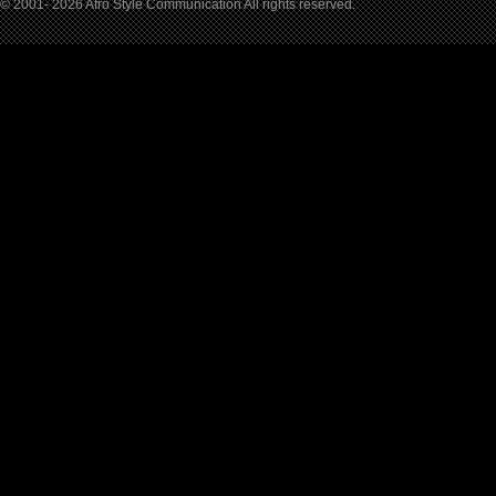
© 2001- 2026 Afro Style Communication All rights reserved.