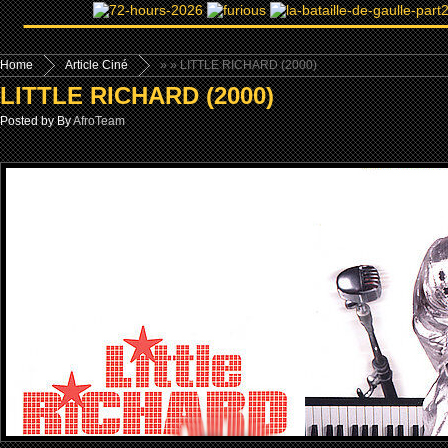
Home
Article Ciné
»
» LITTLE RICHARD (2000)
LITTLE RICHARD (2000)
Posted by By
AfroTeam