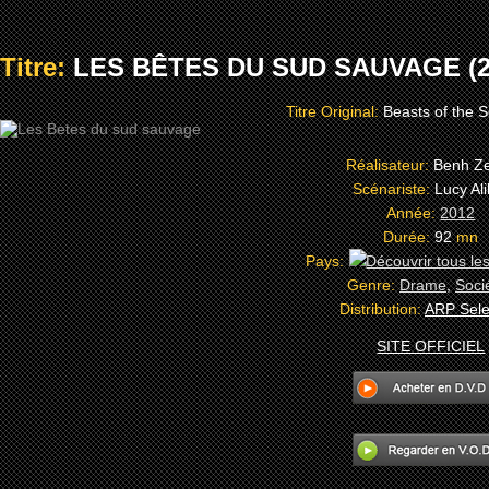
Titre:
LES BÊTES DU SUD SAUVAGE (2
Titre Original:
Beasts of the 
Réalisateur:
Benh Zei
Scénariste:
Lucy Al
Année:
2012
Durée:
92
mn
Pays:
Genre:
Drame
,
Soci
Distribution:
ARP Sele
SITE OFFICIEL