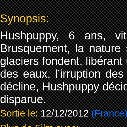
Synopsis:
Hushpuppy, 6 ans, vi
Brusquement, la nature 
glaciers fondent, libéran
des eaux, l’irruption de
décline, Hushpuppy décid
disparue.
Sortie le:
12/12/2012
(France