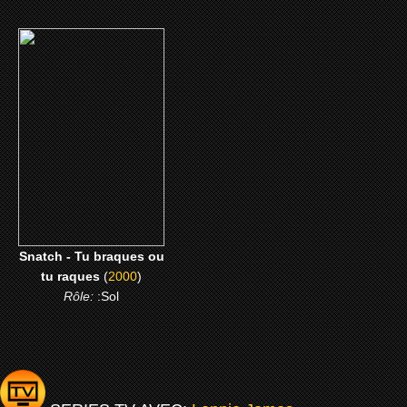
(2000)
Snatch - Tu braques ou
tu raques
CLICK ME
Snatch - Tu braques ou
tu raques
(
2000
)
Rôle:
:Sol