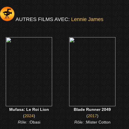
AUTRES FILMS AVEC:
Lennie James
(2024)
(2017)
Mufasa: Le Roi Lion
Blade Runner 2049
CLICK ME
CLICK ME
Mufasa: Le Roi Lion
Blade Runner 2049
(
2024
)
(
2017
)
Rôle:
:Obasi
Rôle:
:Mister Cotton