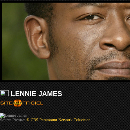
LENNIE JAMES
Source Picture:
© CBS Paramount Network Television