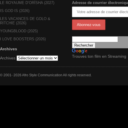
LE ROYAUME D’ORÏSHA (2027)
Adresse de courrier électroniqu
IS GOD IS (2026)
LES VACANCES DE GOLO &
RITCHIE (2026)
YOUNGBLOOD (2025)
I LOVE BOOSTERS (2026)
Archives
Trouves ton film en Streaming
Archives
© 2001- 2026 Afro Style Communication All rights reserved.