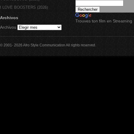
I LOVE BOOSTERS (2026)
Archivos
Trouves ton film en Streaming
Archivos
© 2001- 2026 Afro Style Communication All rights reserved.