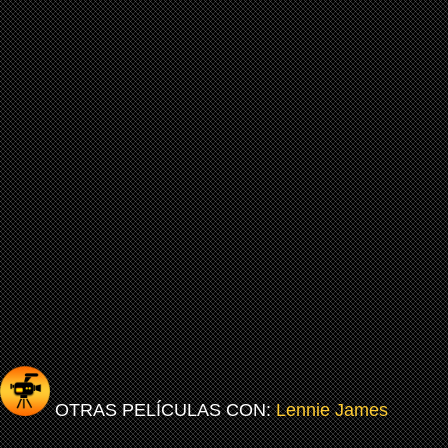
OTRAS PELÍCULAS CON:
Lennie James