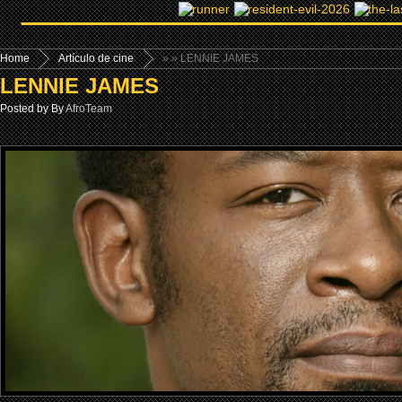
Home
Artículo de cine
»
» LENNIE JAMES
LENNIE JAMES
Posted by By
AfroTeam