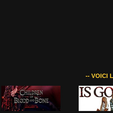
-- VOICI