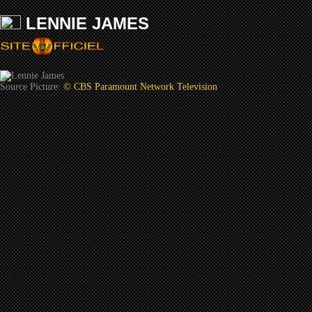
LENNIE JAMES
Source Picture:
© CBS Paramount Network Television