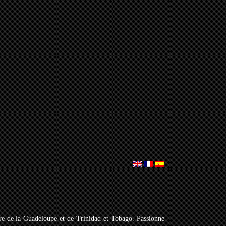
aire de la Guadeloupe et de Trinidad et Tobago. Passionne