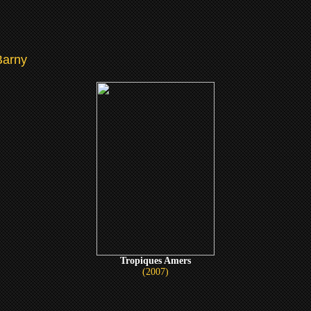
Barny
Tropiques Amers
(2007)