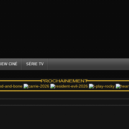
IEW CINÉ
SÉRIE TV