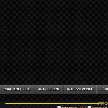
CHRONIQUE CINÉ
ARTICLE CINÉ
INTERVIEW CINÉ
SÉRI