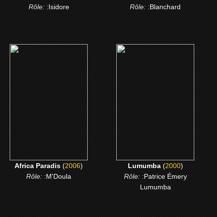
Rôle:
:Isidore
Rôle:
:Blanchard
(2006)
(2000)
Africa Paradis
Lumumba
CLICK ME
CLICK ME
Africa Paradis
(
2006
)
Lumumba
(
2000
)
Rôle:
:M'Doula
Rôle:
:Patrice Émery
Lumumba