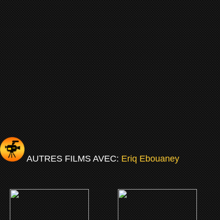
AUTRES FILMS AVEC:
Eriq Ebouaney
(2020)
(2017)
Tout simplement noir
L'Orage Africain: un