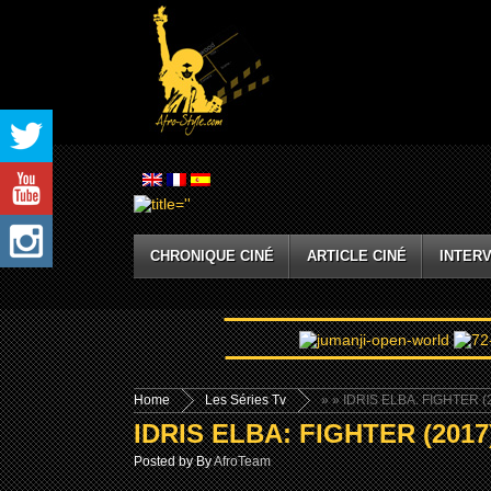
CHRONIQUE CINÉ
ARTICLE CINÉ
INTERV
Home
Les Séries Tv
»
» IDRIS ELBA: FIGHTER (
IDRIS ELBA: FIGHTER (2017
Posted by By
AfroTeam