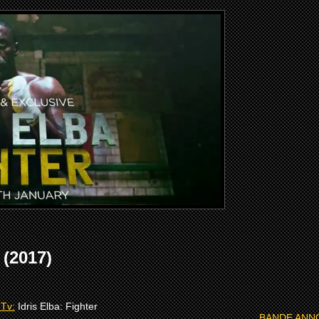
(2017)
 Tv:
Idris Elba: Fighter
BANDE ANN