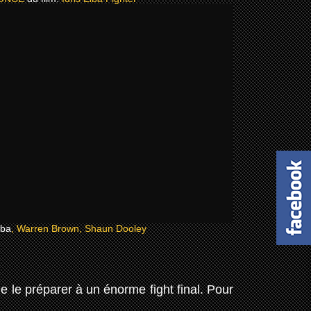
lba
, Warren Brown, Shaun Dooley
de le préparer à un énorme fight final. Pour