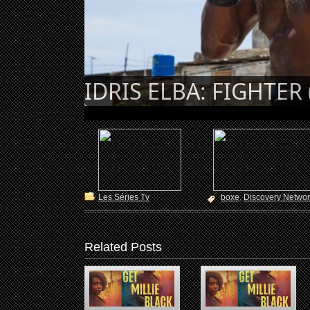
IDRIS ELBA: FIGHTER 
Les Séries Tv
boxe
,
Discovery Network
Related Posts