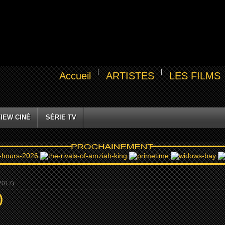
Accueil
ARTISTES
LES FILMS
IEW CINÉ
SÉRIE TV
2017)
)