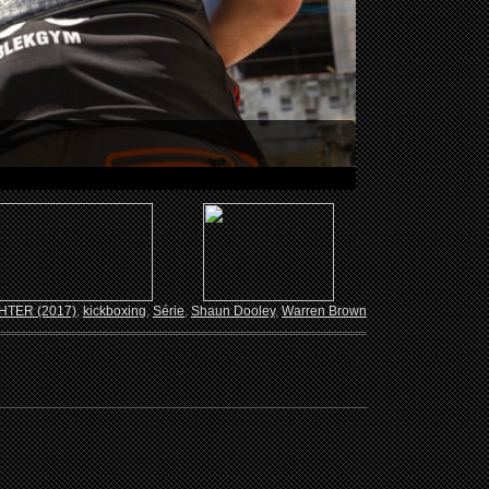
GHTER (2017)
,
kickboxing
,
Série
,
Shaun Dooley
,
Warren Brown