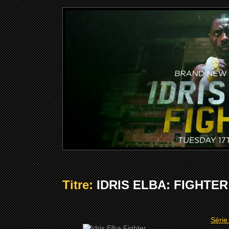
Titre:
IDRIS ELBA: FIGHTER 
Série