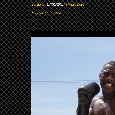
Sortie le:
17/01/2017
(Angleterre)
Plus de Film avec: