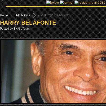
Home
Article Ciné
»
» HARRY BELAFONTE
HARRY BELAFONTE
Posted by By
AfroTeam