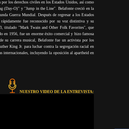
por los derechos civiles en los Estados Unidos, así como
g (Day-O)" y "Jump in the Line". Belafonte creció en la
gunda Guerra Mundial. Después de regresar a los Estados
rápidamente fue reconocido por su voz distintiva y su
3, titulado "Mark Twain and Other Folk Favorites", que
do en 1956, fue un enorme éxito comercial y hizo famosa
su carrera musical, Belafonte fue un activista por los
uther King Jr. para luchar contra la segregación racial en
 internacionales, incluyendo la oposición al apartheid en
NUESTRO VIDEO DE LA ENTREVISTA: