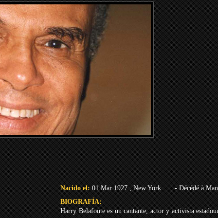
Nacido el:
01 Mar 1927 , New York
- Décédé à Man
BIOGRAFÍA:
Harry Belafonte es un cantante, actor y activista estad