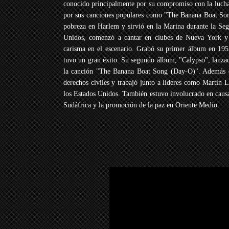
conocido principalmente por su compromiso con la lucha 
por sus canciones populares como "The Banana Boat Son
pobreza en Harlem y sirvió en la Marina durante la Se
Unidos, comenzó a cantar en clubes de Nueva York y 
carisma en el escenario. Grabó su primer álbum en 195
tuvo un gran éxito. Su segundo álbum, "Calypso", lanza
la canción "The Banana Boat Song (Day-O)". Además de 
derechos civiles y trabajó junto a líderes como Martin L
los Estados Unidos. También estuvo involucrado en causas
Sudáfrica y la promoción de la paz en Oriente Medio.