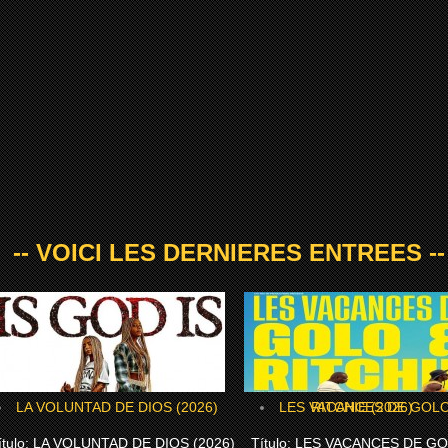
-- VOICI LES DERNIERES ENTREES --
LA VOLUNTAD DE DIOS (2026)
LES VACANCES DE GOLO & RITCHIE (2026)
tulo: LA VOLUNTAD DE DIOS (2026)
Título: LES VACANCES DE G