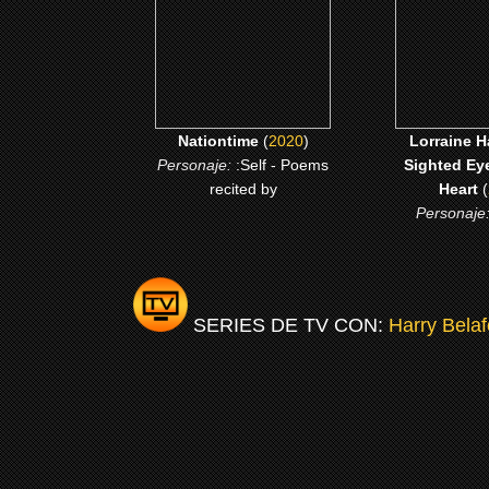
CLICK ME
CLICK
Nationtime
(
2020
)
Lorraine H
Personaje:
:Self - Poems
Sighted Ey
recited by
Heart
(
Personaje
SERIES DE TV CON:
Harry Belaf