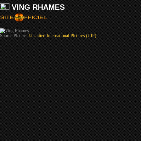
VING RHAMES
Source Picture:
© United International Pictures (UIP)