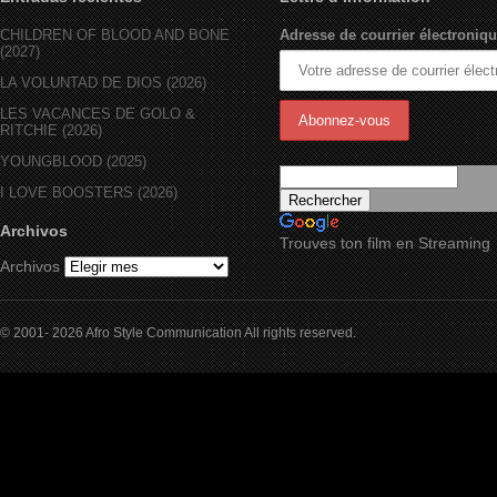
CHILDREN OF BLOOD AND BONE
Adresse de courrier électroniqu
(2027)
LA VOLUNTAD DE DIOS (2026)
LES VACANCES DE GOLO &
RITCHIE (2026)
YOUNGBLOOD (2025)
I LOVE BOOSTERS (2026)
Archivos
Trouves ton film en Streaming
Archivos
© 2001- 2026 Afro Style Communication All rights reserved.