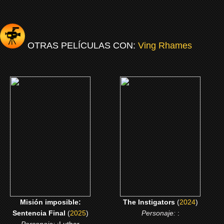
OTRAS PELÍCULAS CON:
Ving Rhames
(2025)
(2024)
Misión imposible:
The Instigators
Sentencia Final
CLICK ME
CLICK ME
Misión imposible:
The Instigators
(
2024
)
Sentencia Final
(
2025
)
Personaje:
: