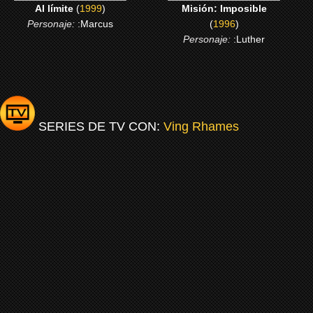
Al límite
(
1999
)
Misión: Imposible
Personaje:
:Marcus
(
1996
)
Personaje:
:Luther
SERIES DE TV CON:
Ving Rhames