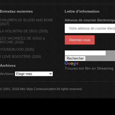
Entradas recientes
Lettre d’information
CHILDREN OF BLOOD AND BONE
Adresse de courrier électroniqu
(2027)
LA VOLUNTAD DE DIOS (2026)
LES VACANCES DE GOLO &
RITCHIE (2026)
YOUNGBLOOD (2025)
I LOVE BOOSTERS (2026)
Archivos
Trouves ton film en Streaming
Archivos
© 2001- 2026 Afro Style Communication All rights reserved.