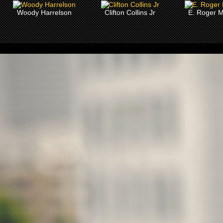
Woody Harrelson
Clifton Collins Jr
E. Roger M