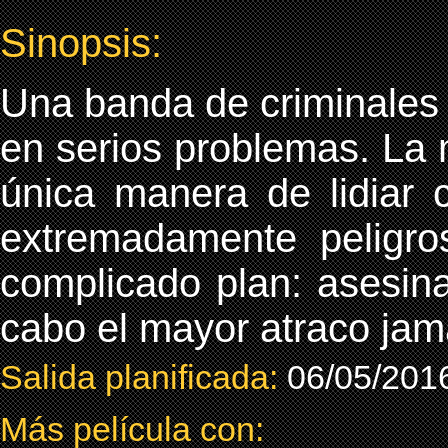
Sinopsis:
Una banda de criminales 
en serios problemas. La m
única manera de lidiar 
extremadamente peligr
complicado plan: asesinar
cabo el mayor atraco jam
Salida planificada:
06/05/201
Más película con: