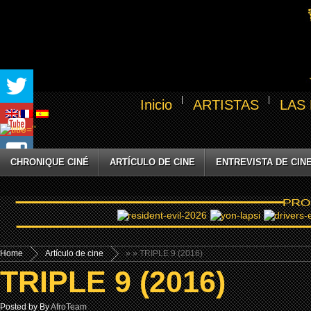
Inicio
ARTISTAS
LAS
CHRONIQUE CINÉ
ARTÍCULO DE CINE
ENTREVISTA DE CIN
Home
Artículo de cine
»
» TRIPLE 9 (2016)
TRIPLE 9 (2016)
Posted by By
AfroTeam