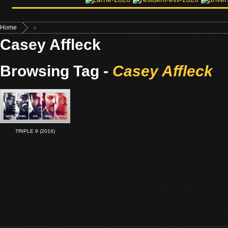
Home
»
Casey Affleck
Browsing Tag -
Casey Affleck
TRIPLE 9 (2016)