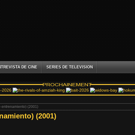
NTREVISTA DE CINE
SERIES DE TELEVISION
 entrenamiento) (2001)
namiento) (2001)