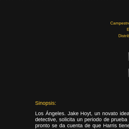
Campestr
E
Distr
Sinopsis:
Los Ángeles. Jake Hoyt, un novato ideal
detective, solicita un periodo de prueb
pronto se da cuenta de que Harris tie