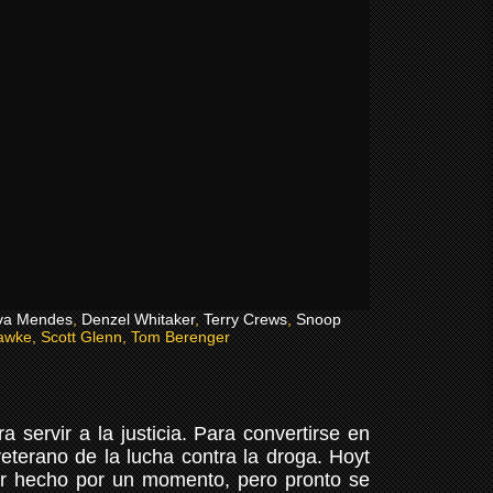
va Mendes
,
Denzel Whitaker
,
Terry Crews
,
Snoop
awke, Scott Glenn, Tom Berenger
 servir a la justicia. Para convertirse en
eterano de la lucha contra la droga. Hoyt
por hecho por un momento, pero pronto se