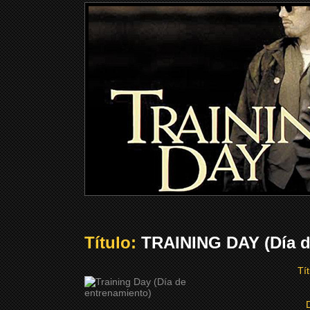
Título:
TRAINING DAY (Día d
Tít