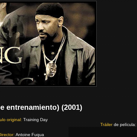
e entrenamiento) (2001)
ulo original:
Training Day
Tráiler
de película
Director:
Antoine Fuqua