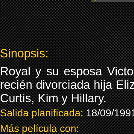
Sinopsis:
Royal y su esposa Victo
recién divorciada hija Eli
Curtis, Kim y Hillary.
Salida planificada:
18/09/199
Más película con: