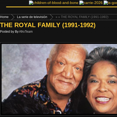
Home
La serie de televisión
»
» THE ROYAL FAMILY (1991-1992)
THE ROYAL FAMILY (1991-1992)
Posted by By
AfroTeam