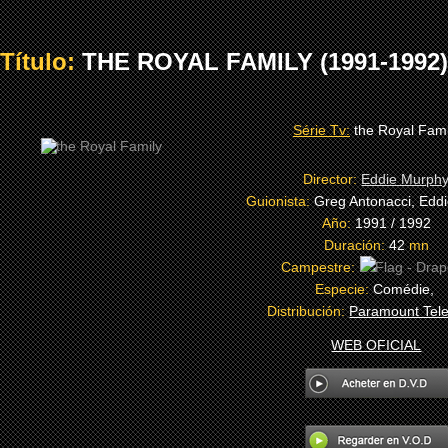
Título:
THE ROYAL FAMILY (1991-1992)
Série Tv:
the Royal Fami
Director:
Eddie Murph
Guionista:
Greg Antonacci, Edd
Año:
1991 / 1992
Duración:
42
mn
Campestre:
Especie:
Comédie,
Distribución:
Paramount Tele
WEB OFICIAL