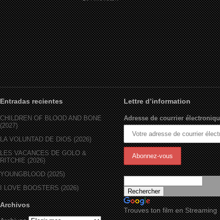
Entradas recientes
Lettre d’information
CHILDREN OF BLOOD AND BONE
Adresse de courrier électroniqu
(2027)
LA VOLUNTAD DE DIOS (2026)
LES VACANCES DE GOLO &
RITCHIE (2026)
YOUNGBLOOD (2025)
I LOVE BOOSTERS (2026)
Archivos
Trouves ton film en Streaming