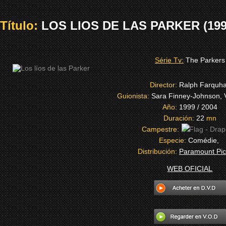
Título:
LOS LIOS DE LAS PARKER (199
Série Tv:
The Parkers
Director:
Ralph Farquh
Guionista:
Sara Finney-Johnson, 
Año:
1999 / 2004
Duración:
22
mn
Campestre:
Especie:
Comédie,
Distribución:
Paramount Pic
WEB OFICIAL