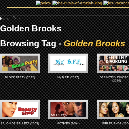
Home
»
Golden Brooks
Browsing Tag -
Golden Brooks
BLOCK PARTY (2022)
My B.F.F. (2017)
DEFINITELY DIVORC
(2016)
SALON DE BELLEZA (2005)
MOTIVES (2004)
GIRLFRIENDS (200