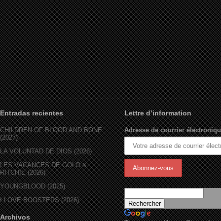
Entradas recientes
Lettre d’information
CHILDREN OF BLOOD AND BONE
Adresse de courrier électroniqu
(2027)
LA VOLUNTAD DE DIOS (2026)
LES VACANCES DE GOLO &
RITCHIE (2026)
YOUNGBLOOD (2025)
I LOVE BOOSTERS (2026)
Archivos