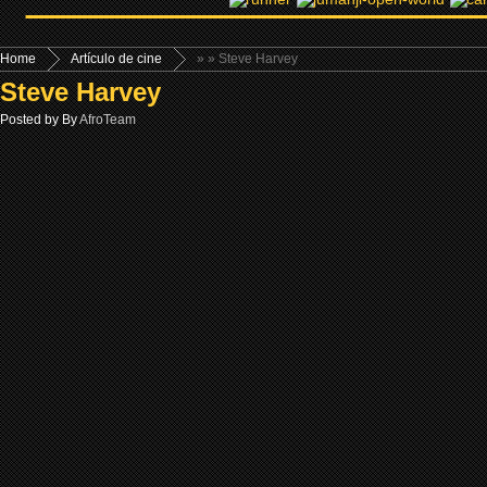
Home
Artículo de cine
»
» Steve Harvey
Steve Harvey
Posted by By
AfroTeam