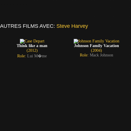
AUTRES FILMS AVEC:
Steve Harvey
Think like a man
Johnson Family Vacation
(2012)
(2004)
Role:
Mack Johnson
Role:
Lui M�me