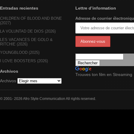
Entradas recientes
Lettre d’information
CHILDREN OF BLOOD AND BONE
Adresse de courrier électroniqu
(2027)
LA VOLUNTAD DE DIOS (2026)
LES VACANCES DE GOLO &
RITCHIE (2026)
YOUNGBLOOD (2025)
I LOVE BOOSTERS (2026)
Archivos
Trouves ton film en Streaming
Archivos
© 2001- 2026 Afro Style Communication All rights reserved.