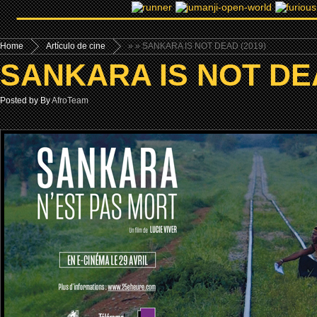
Home
Artículo de cine
»
» SANKARA IS NOT DEAD (2019)
SANKARA IS NOT DEA
Posted by By
AfroTeam