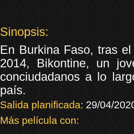
Sinopsis:
En Burkina Faso, tras el
2014, Bikontine, un jov
conciudadanos a lo largo
país.
Salida planificada:
29/04/202
Más película con: