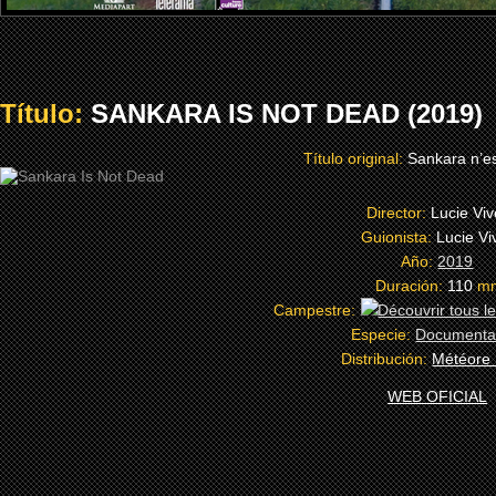
Título:
SANKARA IS NOT DEAD (2019)
Título original:
Sankara n’e
Director:
Lucie Viv
Guionista:
Lucie Vi
Año:
2019
Duración:
110
m
Campestre:
Especie:
Documenta
Distribución:
Météore 
WEB OFICIAL