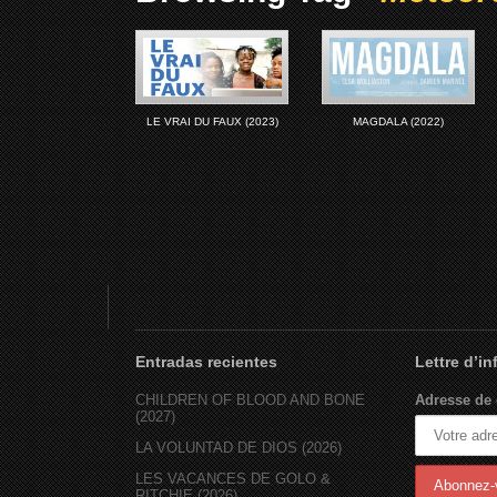
LE VRAI DU FAUX (2023)
MAGDALA (2022)
Entradas recientes
Lettre d’i
CHILDREN OF BLOOD AND BONE
Adresse de 
(2027)
LA VOLUNTAD DE DIOS (2026)
LES VACANCES DE GOLO &
RITCHIE (2026)