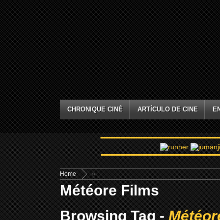
CHRONIQUE CINÉ
ARTÍCULO DE CINE
E
Home
»
Météore Films
Browsing Tag -
Météor