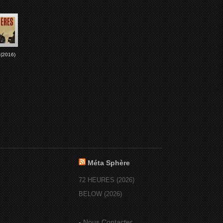
(2016)
Méta Sphère
72 HEURES (2026)
BELOW (2026)
-
Nous Contacter