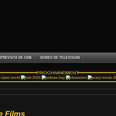
NTREVISTA DE CINE
SERIES DE TELEVISION
e Films