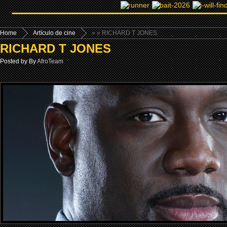
Home
Artículo de cine
»
» RICHARD T JONES
RICHARD T JONES
Posted by By
AfroTeam