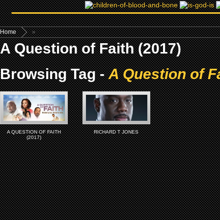
Home
»
A Question of Faith (2017)
Browsing Tag -
A Question of F
A QUESTION OF FAITH
RICHARD T JONES
(2017)