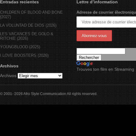
Entradas recientes
Lettre d’information
CHILDREN OF BLOOD AND BONE
Adresse de courrier électroniqu
(2027)
LA VOLUNTAD DE DIOS (2026)
LES VACANCES DE GOLO &
RITCHIE (2026)
YOUNGBLOOD (2025)
I LOVE BOOSTERS (2026)
Archivos
Trouves ton film en Streaming
Archivos
© 2001- 2026 Afro Style Communication All rights reserved.