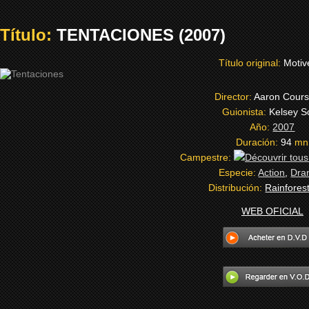
Título:
TENTACIONES (2007)
Título original:
Motiv
Director:
Aaron Cours
Guionista:
Kelsey S
Año:
2007
Duración:
94
mn
Campestre:
Especie:
Action
,
Dra
Distribución:
Rainfores
WEB OFICIAL