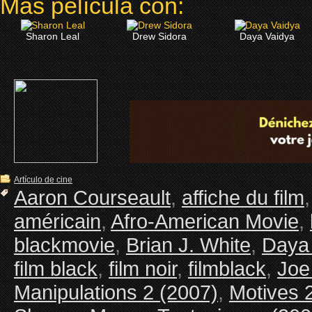
Más película con:
Sharon Leal
Drew Sidora
Daya Vaidya
Artículo de cine
Aaron Courseault
,
affiche du film
américain
,
Afro-American Movie
,
blackmovie
,
Brian J. White
,
Daya
film black
,
film noir
,
filmblack
,
Joe
Manipulations 2 (2007)
,
Motives 