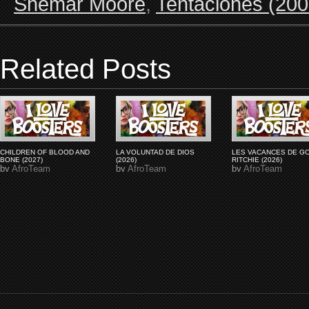
Shemar Moore
,
Tentaciones (200
Related Posts
CHILDREN OF BLOOD AND
LA VOLUNTAD DE DIOS
LES VACANCES DE G
BONE (2027)
(2026)
RITCHIE (2026)
by
AfroTeam
by
AfroTeam
by
AfroTeam