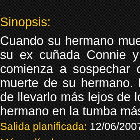
Sinopsis:
Cuando su hermano muer
su ex cuñada Connie y
comienza a sospechar q
muerte de su hermano. P
de llevarlo más lejos de 
hermano en la tumba más
Salida planificada:
12/06/200