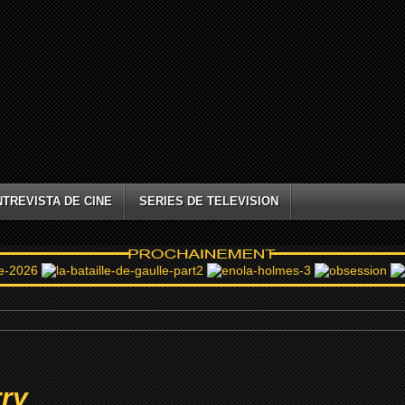
NTREVISTA DE CINE
SERIES DE TELEVISION
rry