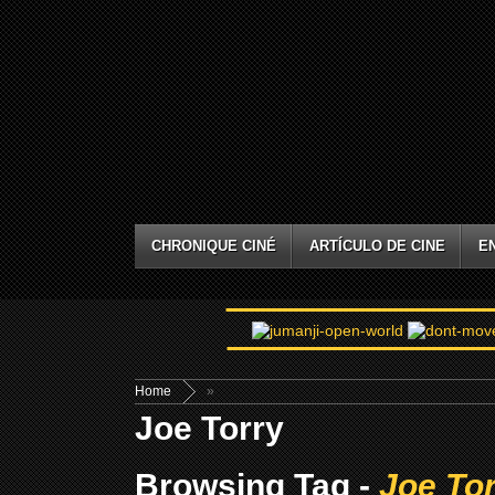
CHRONIQUE CINÉ
ARTÍCULO DE CINE
E
Home
»
Joe Torry
Browsing Tag -
Joe To