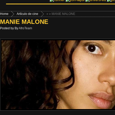
Home
Artículo de cine
»
» MANIE MALONE
MANIE MALONE
Posted by By
AfroTeam