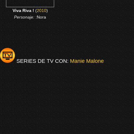
Viva Riva !
(
2010
)
Personaje:
:Nora
SERIES DE TV CON:
Manie Malone