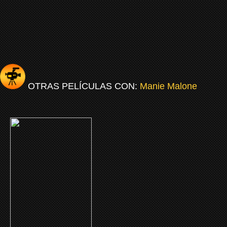
OTRAS PELÍCULAS CON:
Manie Malone
(2010)
Viva Riva !
CLICK ME