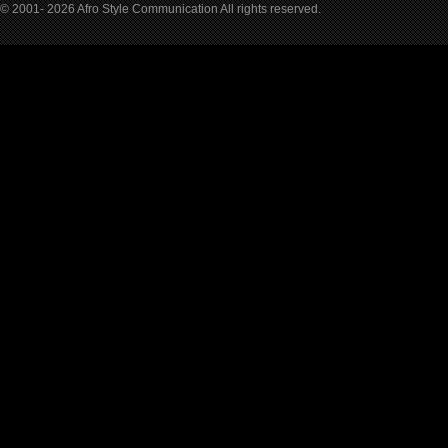
© 2001- 2026 Afro Style Communication All rights reserved.