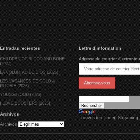
Entradas recientes
Lettre d’information
CHILDREN OF BLOOD AND BONE
Adresse de courrier électroniqu
(2027)
LA VOLUNTAD DE DIOS (2026)
LES VACANCES DE GOLO &
RITCHIE (2026)
YOUNGBLOOD (2025)
I LOVE BOOSTERS (2026)
Archivos
Trouves ton film en Streaming
Archivos