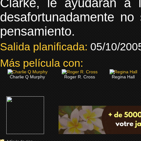
Clarke, le ayudarán a 
desafortunadamente no 
pensamiento.
Salida planificada:
05/10/200
Más película con:
Charlie Q Murphy
Roger R. Cross
Regina Hall