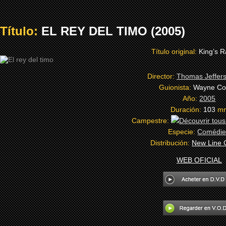
Título:
EL REY DEL TIMO (2005)
Título original:
King’s 
Director:
Thomas Jeffer
Guionista:
Wayne Co
Año:
2005
Duración:
103
m
Campestre:
Especie:
Comédi
Distribución:
New Line 
WEB OFICIAL