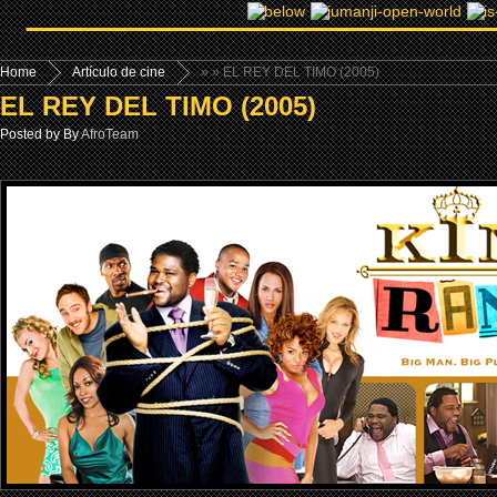
Home
Artículo de cine
»
» EL REY DEL TIMO (2005)
EL REY DEL TIMO (2005)
Posted by By
AfroTeam