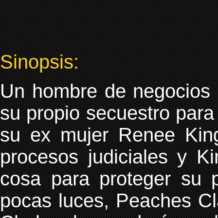
Sinopsis:
Un hombre de negocios r
su propio secuestro para 
su ex mujer Renee King.
procesos judiciales y K
cosa para proteger su p
pocas luces, Peaches Cl