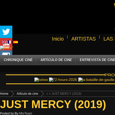
Inicio
ARTISTAS
LAS
CHRONIQUE CINÉ
ARTÍCULO DE CINE
ENTREVISTA DE CIN
Home
Artículo de cine
»
» JUST MERCY (2019)
JUST MERCY (2019)
Posted by By
AfroTeam