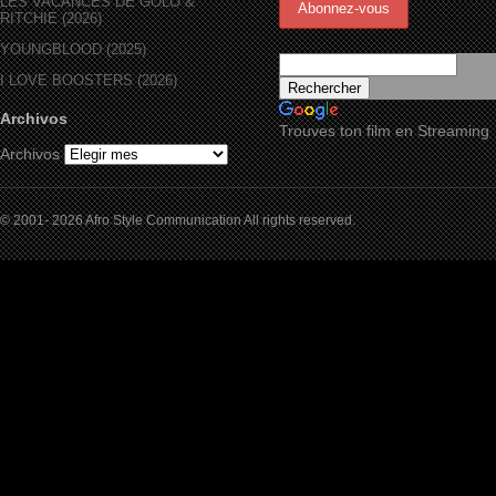
LES VACANCES DE GOLO &
RITCHIE (2026)
YOUNGBLOOD (2025)
I LOVE BOOSTERS (2026)
Archivos
Trouves ton film en Streaming
Archivos
© 2001- 2026 Afro Style Communication All rights reserved.