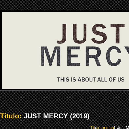
Título:
JUST MERCY (2019)
Título original:
Just 