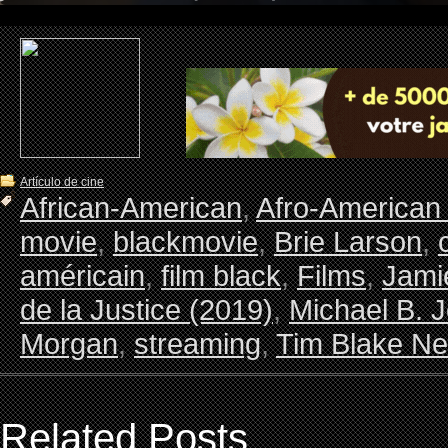
Artículo de cine
African-American
,
Afro-American
movie
,
blackmovie
,
Brie Larson
,
américain
,
film black
,
Films
,
Jami
de la Justice (2019)
,
Michael B. 
Morgan
,
streaming
,
Tim Blake Ne
Related Posts