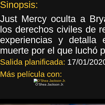
Sinopsis:
Just Mercy oculta a Br
los derechos civiles de 
experiencias y detall
muerte por el que luchó po
Salida planificada:
17/01/202
Más película con:
O’Shea Jackson Jr.