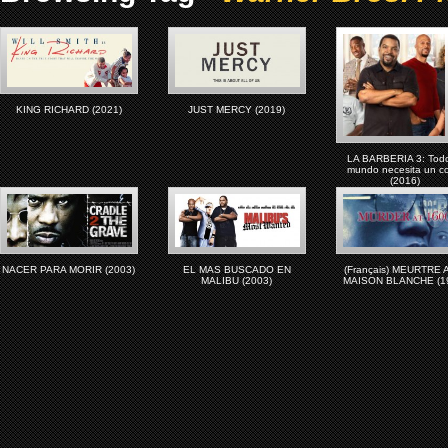
KING RICHARD (2021)
JUST MERCY (2019)
LA BARBERIA 3: Todo
mundo necesita un co
(2016)
NACER PARA MORIR (2003)
EL MAS BUSCADO EN
(Français) MEURTRE 
MALIBU (2003)
MAISON BLANCHE (1