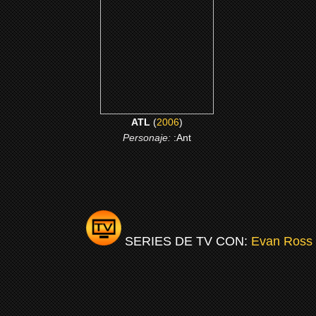
CLICK ME
ATL
(
2006
)
Personaje:
:Ant
SERIES DE TV CON:
Evan Ross