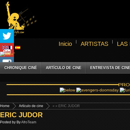
Inicio
ARTISTAS
LAS
CHRONIQUE CINÉ
ARTÍCULO DE CINE
ENTREVISTA DE CIN
Home
Artículo de cine
»
» ERIC JUDOR
ERIC JUDOR
Posted by By
AfroTeam