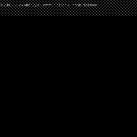
© 2001- 2026 Afro Style Communication All rights reserved.