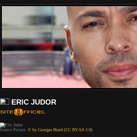
ERIC JUDOR
Source Picture:
© by Georges Biard (CC BY-SA 3.0)