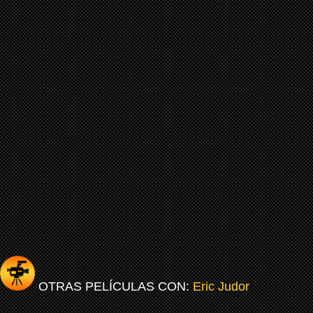
OTRAS PELÍCULAS CON:
Eric Judor