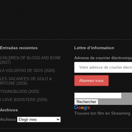
Entradas recientes
Lettre d’information
CHILDREN OF BLOOD AND BONE
Adresse de courrier électroniqu
(2027)
LA VOLUNTAD DE DIOS (2026)
LES VACANCES DE GOLO &
RITCHIE (2026)
YOUNGBLOOD (2025)
I LOVE BOOSTERS (2026)
Archivos
Trouves ton film en Streaming
Archivos