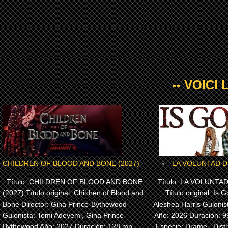
-- VOICI
CHILDREN OF BLOOD AND BONE (2027)
LA VOLUNTAD DE
Título: CHILDREN OF BLOOD AND BONE
Título: LA VOLUNTAD
(2027) Título original: Children of Blood and
Título original: Is G
Bone Director: Gina Prince-Bythewood
Aleshea Harris Guionis
Guionista: Tomi Adeyemi, Gina Prince-
Año: 2026 Duración: 
Bythewood Año: 2027 Duración: 128 mn
Especie: Drame, Dist