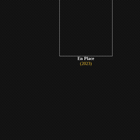
En Place
(2023)